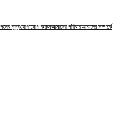
ঞাপনের মূল্য
যোগাযোগ করুন
আমাদের পরিবার
আমাদের সম্পর্কে