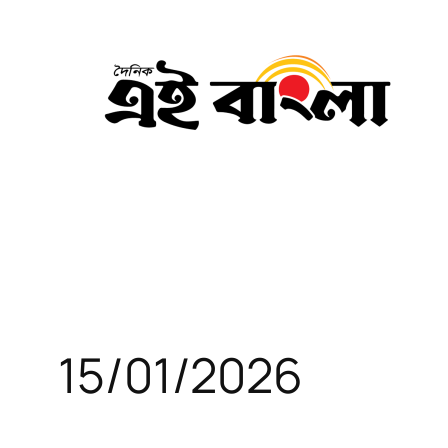
Skip
to
content
15/01/2026