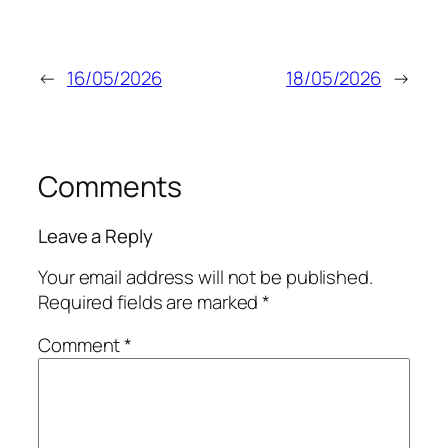
←
16/05/2026
18/05/2026
→
Comments
Leave a Reply
Your email address will not be published.
Required fields are marked
*
Comment
*