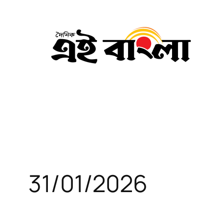
Skip
to
content
31/01/2026