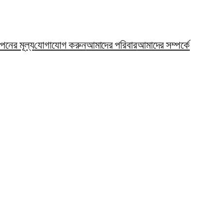
ঞাপনের মূল্য
যোগাযোগ করুন
আমাদের পরিবার
আমাদের সম্পর্কে